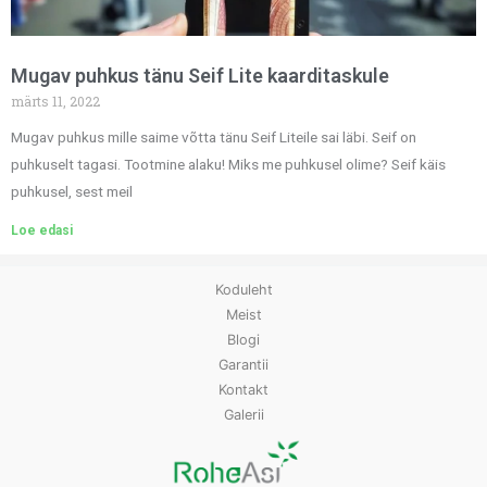
Mugav puhkus tänu Seif Lite kaarditaskule
märts 11, 2022
Mugav puhkus mille saime võtta tänu Seif Liteile sai läbi. Seif on
puhkuselt tagasi. Tootmine alaku! Miks me puhkusel olime? Seif käis
puhkusel, sest meil
Loe edasi
Koduleht
Meist
Blogi
Garantii
Kontakt
Galerii