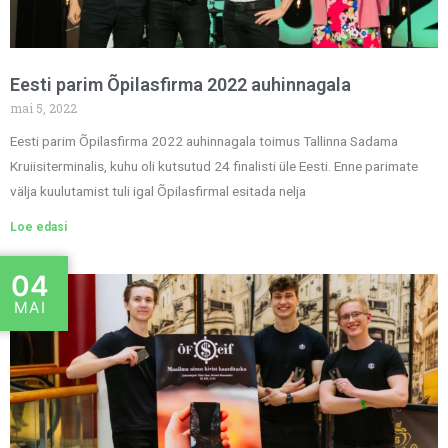
Eesti parim Õpilasfirma 2022 auhinnagala
mai 5, 2022
Eesti parim Õpilasfirma 2022 auhinnagala toimus Tallinna Sadama
Kruiisiterminalis, kuhu oli kutsutud 24 finalisti üle Eesti. Enne parimate
välja kuulutamist tuli igal Õpilasfirmal esitada nelja
Loe edasi
04
MAI