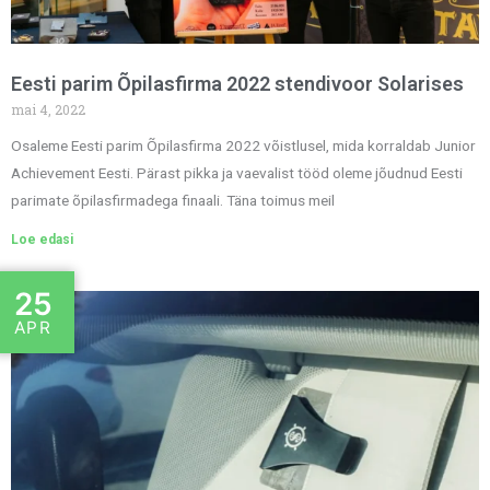
Eesti parim Õpilasfirma 2022 stendivoor Solarises
mai 4, 2022
Osaleme Eesti parim Õpilasfirma 2022 võistlusel, mida korraldab Junior
Achievement Eesti. Pärast pikka ja vaevalist tööd oleme jõudnud Eesti
parimate õpilasfirmadega finaali. Täna toimus meil
Loe edasi
25
APR