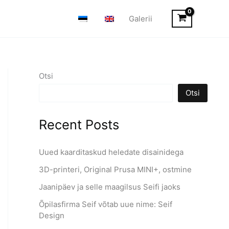
Galerii
Otsi
Otsi
Recent Posts
Uued kaarditaskud heledate disainidega
3D-printeri, Original Prusa MINI+, ostmine
Jaanipäev ja selle maagilsus Seifi jaoks
Õpilasfirma Seif võtab uue nime: Seif
Design