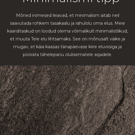
Mõned inimesed leiavad, et minimalism aitab neil
saavutada rohkem tasakaalu ja rahulolu oma elus. Meie
kaarditaskud on loodud olema võimalikult minimalistlikud,
et muuta Teie elu lihtsamaks. See on mõnusalt väike ja
mugav, et käia kaasas tänapäevase kiire eluviisiga ja
pöörata tähelepanu olulisematele asjadele.