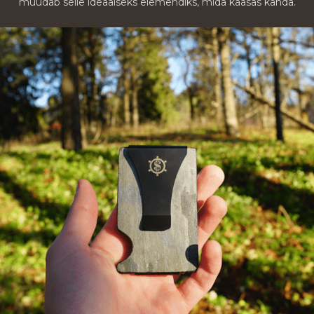
muudab selle ideaalseks elemendiks, mida kaasas kanda.