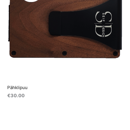
Pähklipuu
€
30.00