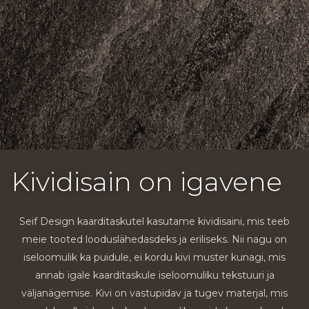
Kividisain on igavene
Seif Design kaarditaskutel kasutame kividisaini, mis teeb
meie tooted looduslähedasdeks ja eriliseks. Nii nagu on
iseloomulik ka puidule, ei kordu kivi muster kunagi, mis
annab igale kaarditaskule iseloomuliku tekstuuri ja
väljanägemise. Kivi on vastupidav ja tugev materjal, mis