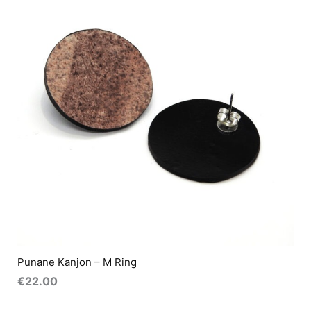
Punane Kanjon – M Ring
€
22.00