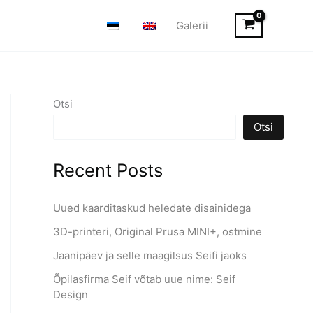
Galerii
Otsi
Otsi
Recent Posts
Uued kaarditaskud heledate disainidega
3D-printeri, Original Prusa MINI+, ostmine
Jaanipäev ja selle maagilsus Seifi jaoks
Õpilasfirma Seif võtab uue nime: Seif
Design