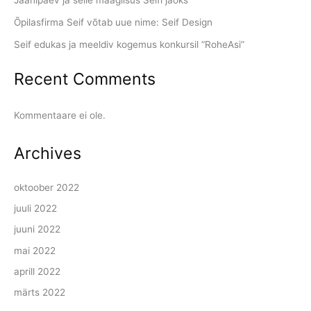
Jaanipäev ja selle maagilsus Seifi jaoks
Õpilasfirma Seif võtab uue nime: Seif Design
Seif edukas ja meeldiv kogemus konkursil “RoheAsi”
Recent Comments
Kommentaare ei ole.
Archives
oktoober 2022
juuli 2022
juuni 2022
mai 2022
aprill 2022
märts 2022