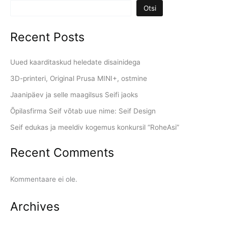
Otsi
Recent Posts
Uued kaarditaskud heledate disainidega
3D-printeri, Original Prusa MINI+, ostmine
Jaanipäev ja selle maagilsus Seifi jaoks
Õpilasfirma Seif võtab uue nime: Seif Design
Seif edukas ja meeldiv kogemus konkursil “RoheAsi”
Recent Comments
Kommentaare ei ole.
Archives