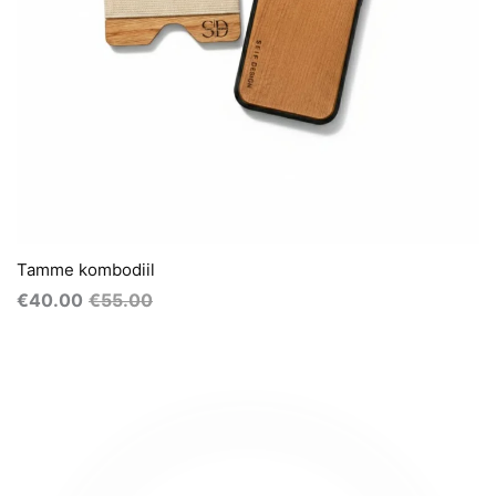
Tamme kombodiil
€
40.00
€
55.00