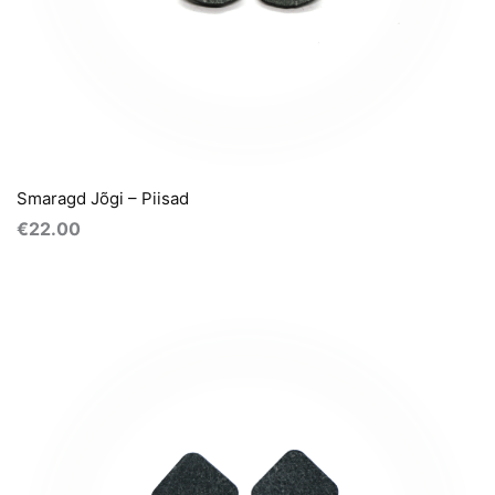
Smaragd Jõgi – Piisad
€
22.00