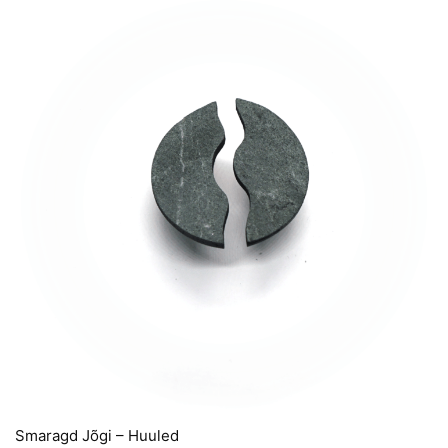
Smaragd Jõgi – Huuled