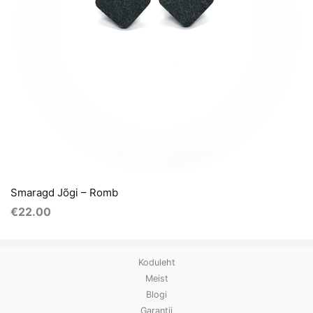
Smaragd Jõgi – Romb
€
22.00
Koduleht
Meist
Blogi
Garantii