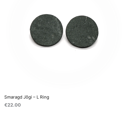
Smaragd Jõgi – L Ring
€
22.00