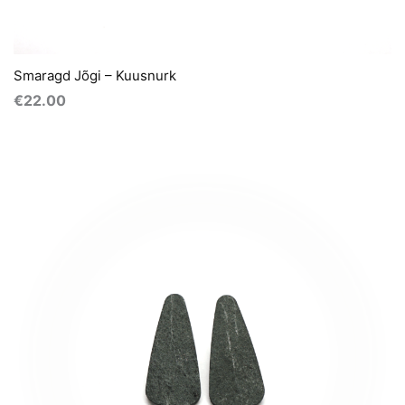
Smaragd Jõgi – Kuusnurk
€
22.00