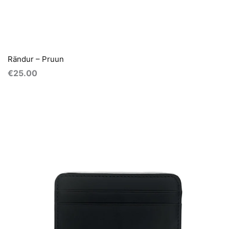
Rändur – Pruun
€
25.00