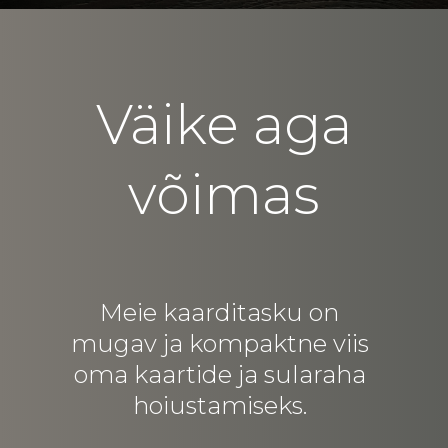
Väike aga
võimas
Meie kaarditasku on
mugav ja kompaktne viis
oma kaartide ja sularaha
hoiustamiseks.