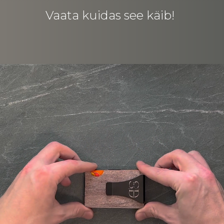
Vaata kuidas see käib!