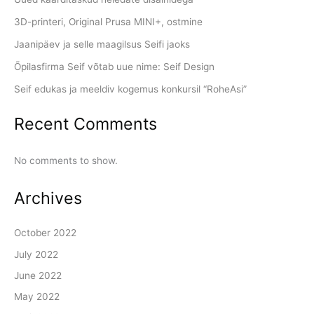
3D-printeri, Original Prusa MINI+, ostmine
Jaanipäev ja selle maagilsus Seifi jaoks
Õpilasfirma Seif võtab uue nime: Seif Design
Seif edukas ja meeldiv kogemus konkursil “RoheAsi”
Recent Comments
No comments to show.
Archives
October 2022
July 2022
June 2022
May 2022