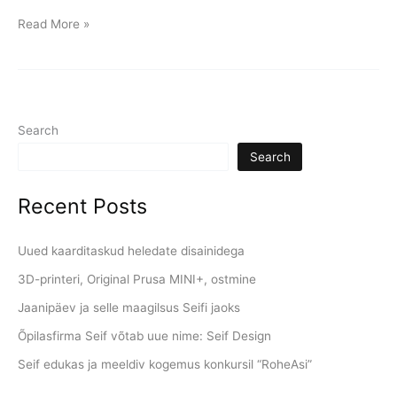
Read More »
Search
Search
Recent Posts
Uued kaarditaskud heledate disainidega
3D-printeri, Original Prusa MINI+, ostmine
Jaanipäev ja selle maagilsus Seifi jaoks
Õpilasfirma Seif võtab uue nime: Seif Design
Seif edukas ja meeldiv kogemus konkursil “RoheAsi”