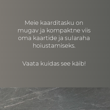
Meie kaarditasku on
mugav ja kompaktne viis
oma kaartide ja sularaha
hoiustamiseks.
Vaata kuidas see käib!