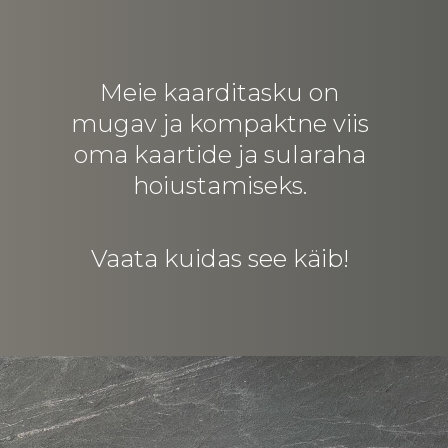
Meie kaarditasku on
mugav ja kompaktne viis
oma kaartide ja sularaha
hoiustamiseks.
Vaata kuidas see käib!