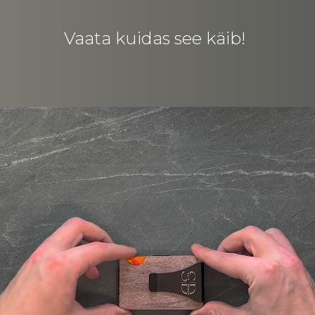
Vaata kuidas see käib!