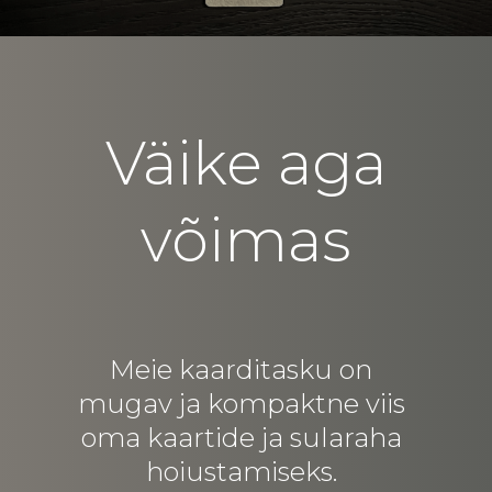
Väike aga
võimas
Meie kaarditasku on
mugav ja kompaktne viis
oma kaartide ja sularaha
hoiustamiseks.