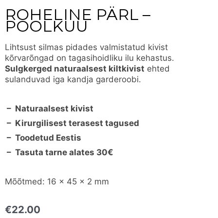
ROHELINE PÄRL –
POOLKUU
Lihtsust silmas pidades valmistatud kivist
kõrvarõngad on tagasihoidliku ilu kehastus.
Sulgkerged naturaalsest kiltkivist
ehted
sulanduvad iga kandja garderoobi.
– Naturaalsest kivist
– Kirurgilisest terasest tagused
– Toodetud Eestis
– Tasuta tarne alates 30€
Mõõtmed: 16 x 45 x 2 mm
€
22.00