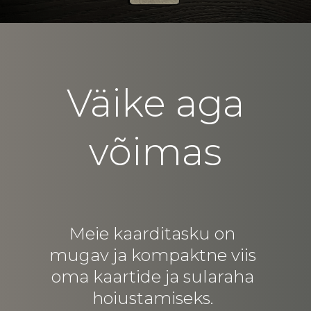
Väike aga
võimas
Meie kaarditasku on
mugav ja kompaktne viis
oma kaartide ja sularaha
hoiustamiseks.