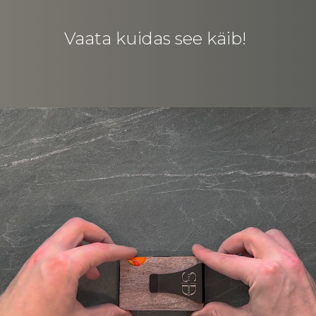
Vaata kuidas see käib!