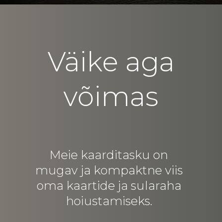
Väike aga
võimas
Meie kaarditasku on
mugav ja kompaktne viis
oma kaartide ja sularaha
hoiustamiseks.