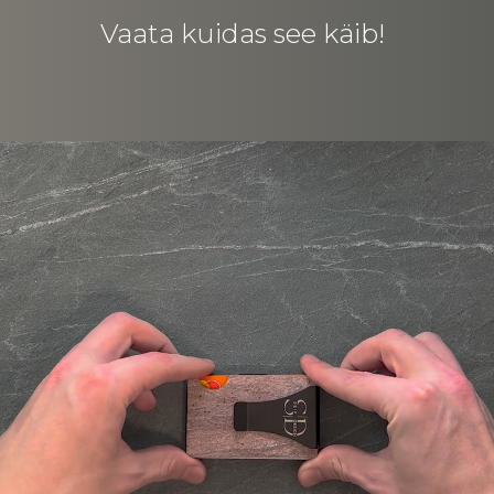
Vaata kuidas see käib!