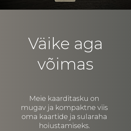
Väike aga
võimas
Meie kaarditasku on
mugav ja kompaktne viis
oma kaartide ja sularaha
hoiustamiseks.