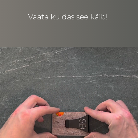
Vaata kuidas see käib!