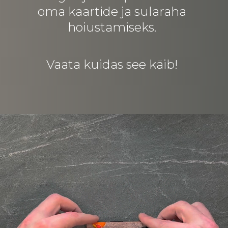
oma kaartide ja sularaha
hoiustamiseks.
Vaata kuidas see käib!