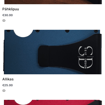
Pähklipuu
€
30.00
Allikas
€
25.00